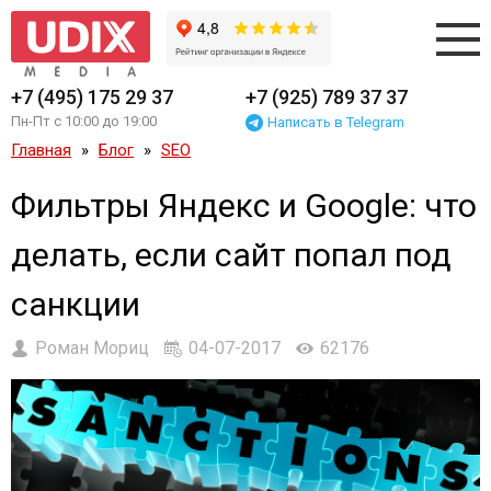
+7 (495) 175 29 37
+7 (925) 789 37 37
Пн-Пт с 10:00 до 19:00
Написать в Telegram
Главная
Блог
SEO
Фильтры Яндекс и Google: что
делать, если сайт попал под
санкции
Роман Мориц
04-07-2017
62176