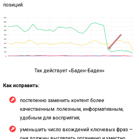
позиций.
Так действует «Баден-Баден»
Как исправить:
постепенно заменить контент более
качественным: полезным, информативным,
удобным для восприятия;
уменьшить число вхождений ключевых фраз —
они должны выглядеть органично и уместно.