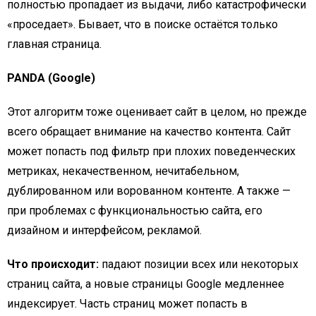
полностью пропадает из выдачи, либо катастрофически
«проседает». Бывает, что в поиске остаётся только
главная страница.
PANDA (Google)
Этот алгоритм тоже оценивает сайт в целом, но прежде
всего обращает внимание на качество контента. Сайт
может попасть под фильтр при плохих поведенческих
метриках, некачественном, нечитабельном,
дублированном или ворованном контенте. А также —
при проблемах с функциональностью сайта, его
дизайном и интерфейсом, рекламой.
Что происходит:
падают позиции всех или некоторых
страниц сайта, а новые страницы Google медленнее
индексирует. Часть страниц может попасть в