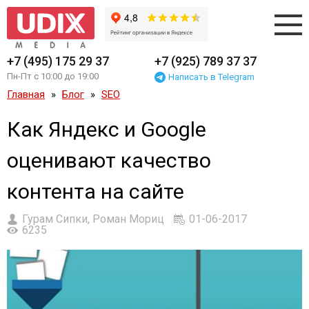
+7 (495) 175 29 37
+7 (925) 789 37 37
Пн-Пт с 10:00 до 19:00
Написать в Telegram
Главная
Блог
SEO
Как Яндекс и Google
оценивают качество
контента на сайте
Гурам Сипки, Роман Мориц
01-06-2017
6235