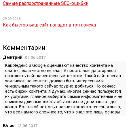
Самые распространенные SEO-ошибки
29-09-2018
Как быстро ваш сайт попадет в топ поиска
Комментарии:
Дмитрий
09-06-2017
Как Яндекс и Google оценивают качество контента на
сайте я, если честно не знал. Я просто всегда старался
наполнять сайт качественным текстом. Такой сайт всегда
замечают, но контент должен быть интересным и
уникальным такого сейчас трудно добиться. Но сейчас
есть биржи контента, я думаю, многие сейчас пользуются
их услугами, главное выбирать самые информативные и не
слишком длинные тексты обычно их не дочитывают до
конца. Вот такой вот опыт насчет контента теперь я знаю,
что все намного сложнее то, что я знал это лишь основы.
Юлия
12-06-2017