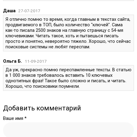
Даша
27-07-2017
Я отлично помню то время, когда главным в текстах сайта,
продвигаемого в ТОП, было количество "ключей". Сама
как-то писала 2500 знаков на главную страницу с 54-мя
ключевиками. Читать такое, хоть и пытаешься писать
просто и понятно, невероятно тяжело. Хорошо, что сейчас
поисковые системы не любят переспам.
Ольга Б.
11-09-2017
Да уж, прекрасно помню переспамленные тексты. В статью
в 1 000 знаков требовалось вставить 10 ключевых
однотипных фраз! Такое было сложно и писать, и читать.
Хорошо, что поисковики поумнели.
Добавить комментарий
Ваше имя *